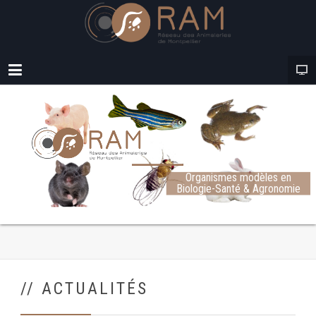
Organismes modèles en
Biologie-Santé & Agronomie
// ACTUALITÉS