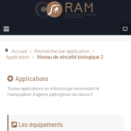
Accueil
Recherche par application
Application
Niveau de sécurité biologique 2
Applications
Toutes applications en infectiologie nécessitant la
manipulation d'agents pathogènes de classe 2.
Les équipements