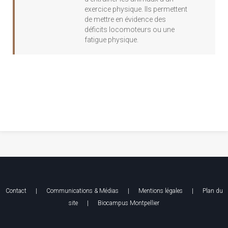
exercice physique. Ils permettent
de mettre en évidence des
déficits locomoteurs ou une
fatigue physique.
Contact
|
Communications & Médias
|
Mentions légales
| Plan du
site |
Biocampus Montpellier